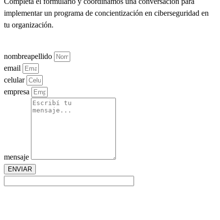
Completá el formulario y coordinamos una conversación para
implementar un programa de concientización en ciberseguridad en
tu organización.
nombreapellido
email
celular
empresa
mensaje
ENVIAR